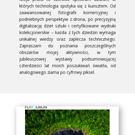
których technologia spotyka się z kunsztem. Od
zaawansowanej fotografii komercyjnej i
podniebnych perspektyw z drona, po precyzyjną
digitalizację dzieł sztuki i certyfikowane wydruki
kolekcjonerskie – każda z tych dziedzin wymaga
unikalnej wiedzy oraz zaplecza technicznego.
Zapraszam do poznania poszczególnych
obszarów mojej aktywności, w tym
jubileuszowej wystawy podsumowującej
czterdzieści lat moich poszukiwań światła, od
analogowego ziarna po cyfrowy piksel.