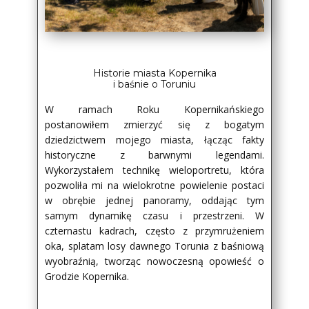
Historie miasta Kopernika
i baśnie o Toruniu
W ramach Roku Kopernikańskiego
postanowiłem zmierzyć się z bogatym
dziedzictwem mojego miasta, łącząc fakty
historyczne z barwnymi legendami.
Wykorzystałem technikę wieloportretu, która
pozwoliła mi na wielokrotne powielenie postaci
w obrębie jednej panoramy, oddając tym
samym dynamikę czasu i przestrzeni. W
czternastu kadrach, często z przymrużeniem
oka, splatam losy dawnego Torunia z baśniową
wyobraźnią, tworząc nowoczesną opowieść o
Grodzie Kopernika.