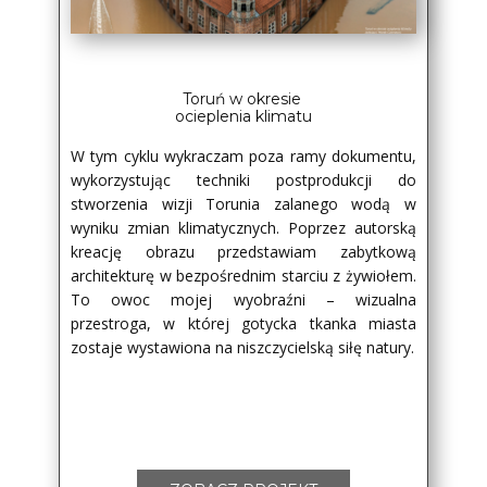
Toruń w okresie
ocieplenia klimatu
W tym cyklu wykraczam poza ramy dokumentu,
wykorzystując techniki postprodukcji do
stworzenia wizji Torunia zalanego wodą w
wyniku zmian klimatycznych. Poprzez autorską
kreację obrazu przedstawiam zabytkową
architekturę w bezpośrednim starciu z żywiołem.
To owoc mojej wyobraźni – wizualna
przestroga, w której gotycka tkanka miasta
zostaje wystawiona na niszczycielską siłę natury.