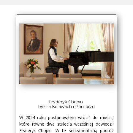
Fryderyk Chopin
był na Kujawach i Pomorzu
W 2024 roku postanowiłem wrócić do miejsc,
które równe dwa stulecia wcześniej odwiedził
Fryderyk Chopin. W tę sentymentalną podróż