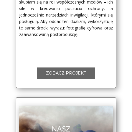
skupiam się na roli współczesnych mediów – ich
sile w kreowaniu poczucia ochrony, a
jednocześnie narzędziach inwigilacji, którymi się
posługują. Aby oddać ten dualizm, wykorzystuję
te same środki wyrazu: fotografię cyfrową oraz
zaawansowaną postprodukcję.
ZOBACZ PROJEKT