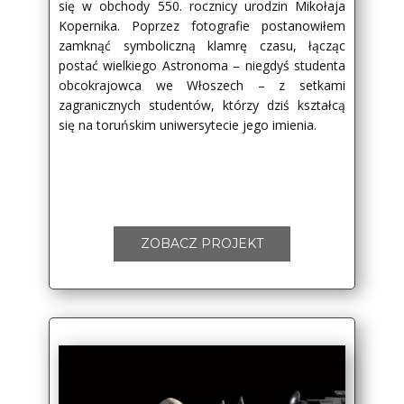
się w obchody 550. rocznicy urodzin Mikołaja
Kopernika. Poprzez fotografie postanowiłem
zamknąć symboliczną klamrę czasu, łącząc
postać wielkiego Astronoma – niegdyś studenta
obcokrajowca we Włoszech – z setkami
zagranicznych studentów, którzy dziś kształcą
się na toruńskim uniwersytecie jego imienia.
ZOBACZ PROJEKT