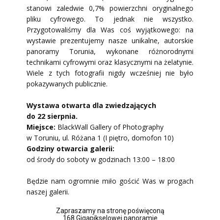
stanowi zaledwie 0,7% powierzchni oryginalnego
pliku cyfrowego. To jednak nie wszystko.
Przygotowaliśmy dla Was coś wyjątkowego: na
wystawie prezentujemy nasze unikalne, autorskie
panoramy Torunia, wykonane różnorodnymi
technikami cyfrowymi oraz klasycznymi na żelatynie.
Wiele z tych fotografii nigdy wcześniej nie było
pokazywanych publicznie.
Wystawa otwarta dla zwiedzających
do 22 sierpnia.
Miejsce:
BlackWall Gallery of Photography
w Toruniu, ul. Różana 1 (I piętro, domofon 10)
Godziny otwarcia galerii:
od środy do soboty w godzinach 13:00 – 18:00
Będzie nam ogromnie miło gościć Was w progach
naszej galerii.
Zapraszamy na stronę poświęconą
168 Gigapikselowej​ panoramie