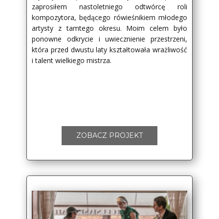
zaprosiłem nastoletniego odtwórcę roli
kompozytora, będącego rówieśnikiem młodego
artysty z tamtego okresu. Moim celem było
ponowne odkrycie i uwiecznienie przestrzeni,
która przed dwustu laty kształtowała wrażliwość
i talent wielkiego mistrza.
ZOBACZ PROJEKT