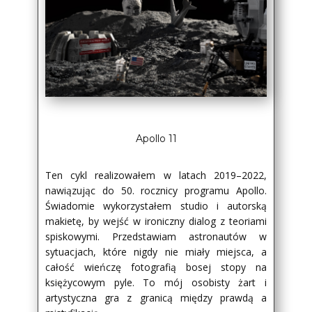
Apollo 11
Ten cykl realizowałem w latach 2019–2022,
nawiązując do 50. rocznicy programu Apollo.
Świadomie wykorzystałem studio i autorską
makietę, by wejść w ironiczny dialog z teoriami
spiskowymi. Przedstawiam astronautów w
sytuacjach, które nigdy nie miały miejsca, a
całość wieńczę fotografią bosej stopy na
księżycowym pyle. To mój osobisty żart i
artystyczna gra z granicą między prawdą a