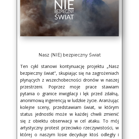
Nasz (NIE) bezpieczny Świat
Ten cykl stanowi kontynuację projektu „Nasz
bezpieczny świat”, skupiając się na zagrożeniach
płynących z wszechobecności dronów w naszej
przestrzeni. Poprzez moje prace stawiam
pytania o granice inwigilacji i lęk przed zdalną,
anonimową ingerencją w ludzkie życie. Aranżując
kolejne sceny, przedstawiam świat, w którym
status jednostki może w każdej chwili zmienić
się z obiektu obserwacji w cel ataku. To mój
artystyczny protest przeciwko rzeczywistości, w
której o naszym losie decyduje ktoś odległy i