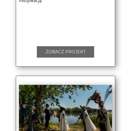
mistyfikacją.
ZOBACZ PROJEKT