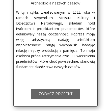
Archeologia naszych czasów
W tym cyklu, zrealizowanym w 2022 roku w
ramach stypendium Ministra Kultury i
Dziedzictwa Narodowego, składam hołd
twórcom i projektantom przedmiotów, które
definiowały naszą codzienność. Poprzez moją
wizję artystyczną nadaję artefaktom
współczesności rangę wykopalisk, badając
relację między produkcją a pamięcią. To moja
osobista próba zatrzymania czasu i uwiecznienia
przedmiotów, które choć powszechne, stanowią
fundament dziedzictwa naszych czasów.
ZOBACZ PROJEKT