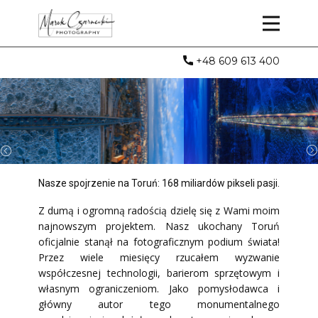
+48 609 613 400
Nasze spojrzenie na Toruń: 168 miliardów pik
seli pasji.
Z dumą i ogromną radością dzielę się z Wami moim
najnowszym projektem. Nasz ukochany Toruń
oficjalnie stanął na fotograficznym podium świata!
Przez wiele miesięcy rzucałem wyzwanie
współczesnej technologii, barierom sprzętowym i
własnym ograniczeniom. Jako pomysłodawca i
główny autor tego monumentalnego