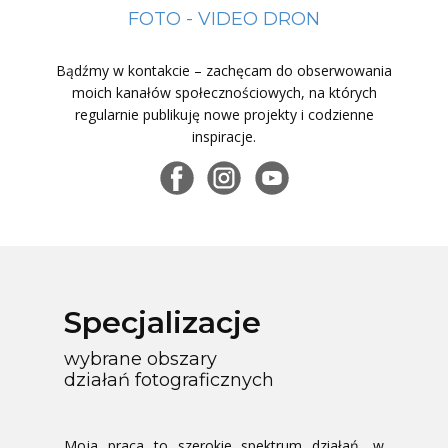
FOTO - VIDEO DRON
Bądźmy w kontakcie – zachęcam do obserwowania
moich kanałów społecznościowych, na których
regularnie publikuję nowe projekty i codzienne
inspiracje.
Specjalizacje
wybrane obszary
działań fotograficznych
Moja praca to szerokie spektrum działań, w