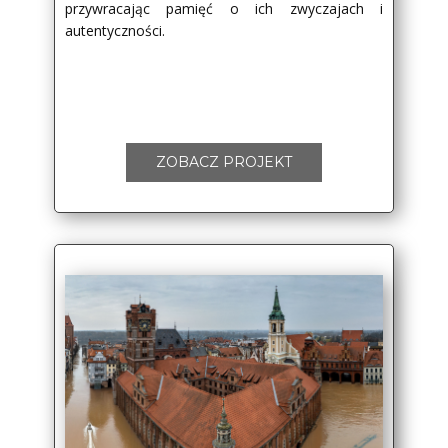
przywracając pamięć o ich zwyczajach i
autentyczności.
ZOBACZ PROJEKT